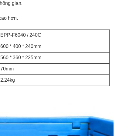
không gian.
 cao hơn.
EPP-F6040 / 240C
600 * 400 * 240mm
560 * 360 * 225mm
70mm
2,24kg