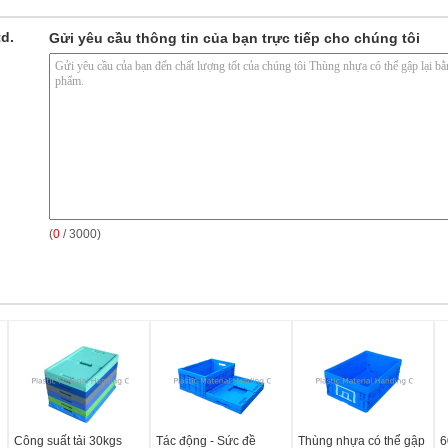
td.
Gửi yêu cầu thông tin của bạn trực tiếp cho chúng tôi
(
0
/ 3000)
Công suất tải 30kgs
Tác động - Sức đề
Thùng nhựa có thể gập
6