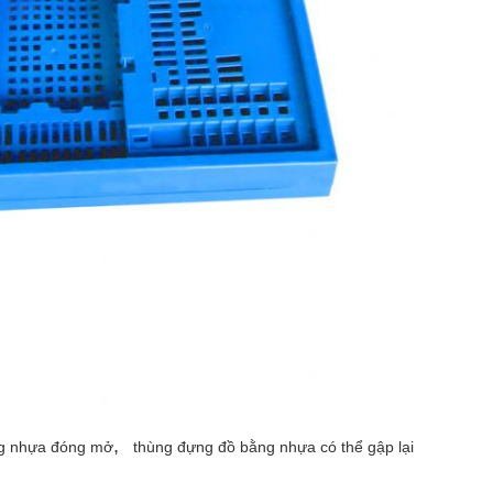
,
g nhựa đóng mở
thùng đựng đồ bằng nhựa có thể gập lại