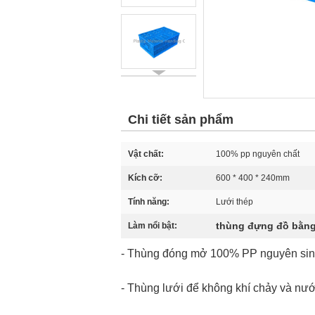
Chi tiết sản phẩm
Vật chất:
100% pp nguyên chất
Kích cỡ:
600 * 400 * 240mm
Tính năng:
Lưới thép
thùng đựng đồ bằng 
Làm nổi bật:
- Thùng đóng mở 100% PP nguyên sinh 
- Thùng lưới để không khí chảy và nướ