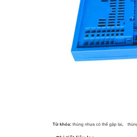
,
Từ khóa:
thùng nhựa có thể gập lại
thùn