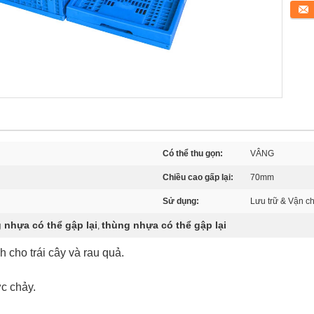
Tiếp 
Có thể thu gọn:
VÂNG
Chiều cao gấp lại:
70mm
Sử dụng:
Lưu trữ & Vận c
nhựa có thể gập lại
thùng nhựa có thể gập lại
,
cho trái cây và rau quả.
c chảy.