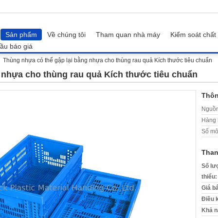
Sản phẩm
Về chúng tôi
Tham quan nhà máy
Kiểm soát chất
ầu báo giá
Thùng nhựa có thể gập lại bằng nhựa cho thùng rau quả Kích thước tiêu chuẩn
 nhựa cho thùng rau quả Kích thước tiêu chuẩn
Thôn
Nguồn
Hàng 
Số mô
Than
Số lư
thiểu:
Giá b
Điều 
Khả n