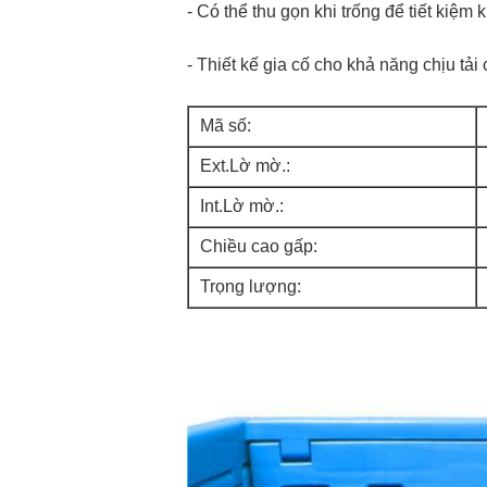
- Có thể thu gọn khi trống để tiết kiệm 
- Thiết kế gia cố cho khả năng chịu tải
Mã số:
Ext.Lờ mờ.:
Int.Lờ mờ.:
Chiều cao gấp:
Trọng lượng: